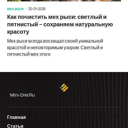
мех рыси
20-01-2026
Как почистить мех рыси: светлый и
пятнистый – сохраняем натуральную
красоту
Мех рыси всегда восхищал своей уникальной
красотой и неповторимым узором. Светлый и
пятнистый мех этого
Mini-Drel.ru
Главная
Статьи