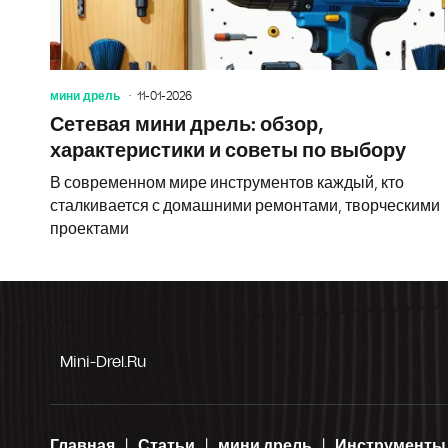
мини дрель
11-01-2026
Сетевая мини дрель: обзор,
характеристики и советы по выбору
В современном мире инструментов каждый, кто
сталкивается с домашними ремонтами, творческими
проектами
Mini-Drel.ru
Главная
Статьи
мини дрель
Инструменты