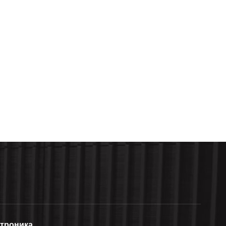
ктроника