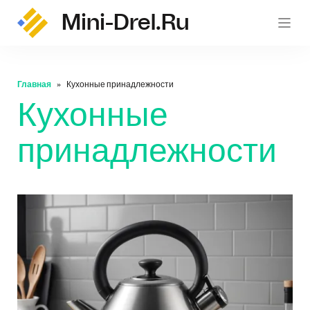
Mini-Drel.ru
mini-
Главная
Кухонные принадлежности
Кухонные
принадлежности