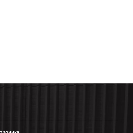
ктроника