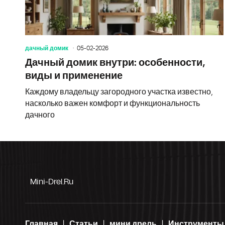
дачный домик
05-02-2026
Дачный домик внутри: особенности,
виды и применение
Каждому владельцу загородного участка известно,
насколько важен комфорт и функциональность
дачного
Mini-Drel.ru
Главная
Статьи
мини дрель
Инструменты