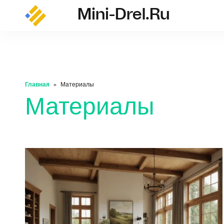
Mini-Drel.ru
mini-drel.ru
Главная
Материалы
Материалы