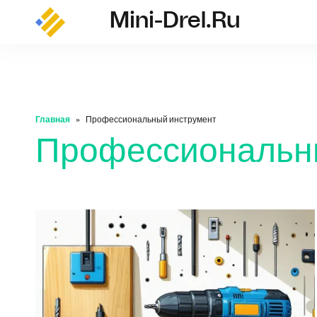
Mini-Drel.ru
mini-drel.ru
Главная
Профессиональный инструмент
Профессиональн