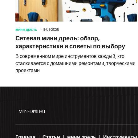
мини дрель
11-01-2026
Сетевая мини дрель: обзор,
характеристики и советы по выбору
В современном мире инструментов каждый, кто
сталкивается с домашними ремонтами, творческими
проектами
Mini-Drel.ru
Главная
Статьи
мини дрель
Инструменты