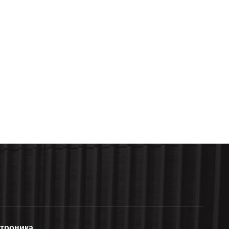
ктроника