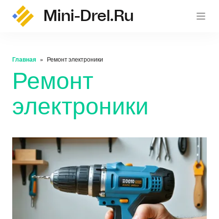
Mini-Drel.ru
mini-
Главная
Ремонт электроники
Ремонт
электроники