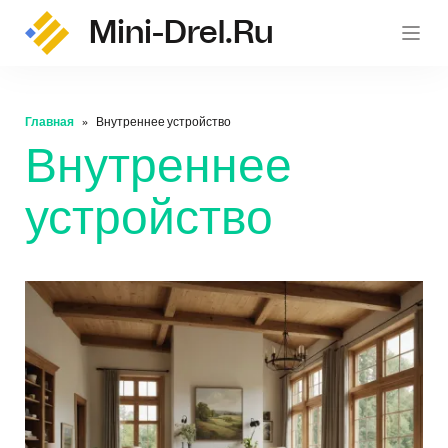
Mini-Drel.ru
mini-
Главная
Внутреннее устройство
Внутреннее
устройство