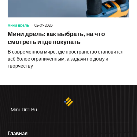
мини дрель
02-01-2026
Мини дрель: как выбрать, на что
смотреть и где покупать
В современном мире, где пространство становится
всё более ограниченным, а задачи по дому и
творчеству
Mini-Drel.ru
Главная