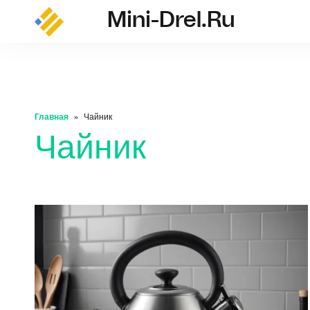
Mini-Drel.ru
mini-drel.ru
Главная
Чайник
Чайник