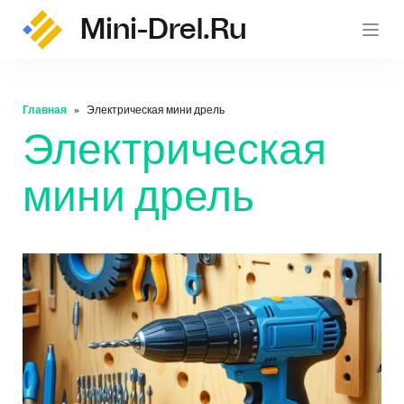
Mini-Drel.ru
mini-
Главная
Электрическая мини дрель
Электрическая
мини дрель