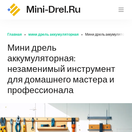
Mini-Drel.ru
mini-
Главная
мини дрель аккумуляторная
Мини дрель аккумуляторна
Мини дрель
аккумуляторная:
незаменимый инструмент
для домашнего мастера и
профессионала