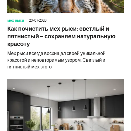
мех рыси
20-01-2026
Как почистить мех рыси: светлый и
пятнистый – сохраняем натуральную
красоту
Мех рыси всегда восхищал своей уникальной
красотой и неповторимым узором. Светлый и
пятнистый мех этого