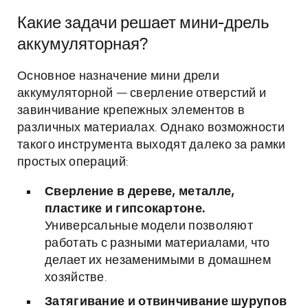
Какие задачи решает мини-дрель
аккумуляторная?
Основное назначение мини дрели
аккумуляторной — сверление отверстий и
завинчивание крепежных элементов в
различных материалах. Однако возможности
такого инструмента выходят далеко за рамки
простых операций:
Сверление в дереве, металле,
пластике и гипсокартоне.
Универсальные модели позволяют
работать с разными материалами, что
делает их незаменимыми в домашнем
хозяйстве.
Затягивание и отвинчивание шурупов