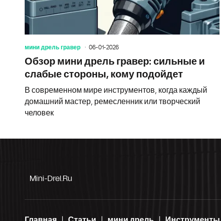
мини дрель гравер
06-01-2026
Обзор мини дрель гравер: сильные и
слабые стороны, кому подойдет
В современном мире инструментов, когда каждый
домашний мастер, ремесленник или творческий
человек
Mini-Drel.ru
Главная
Статьи
мини дрель
Инструменты