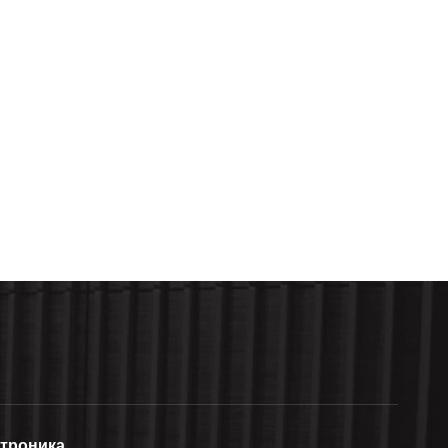
ктроника