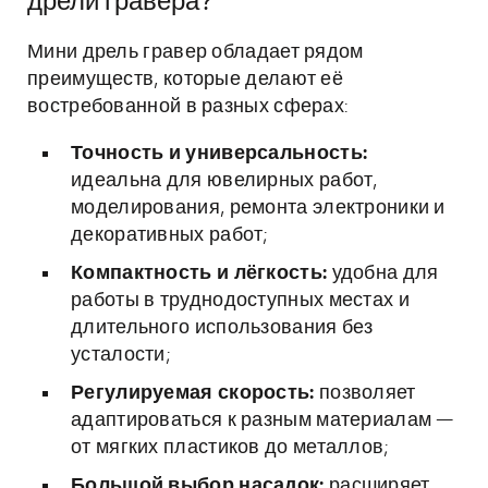
дрели гравера?
Мини дрель гравер обладает рядом
преимуществ, которые делают её
востребованной в разных сферах:
Точность и универсальность:
идеальна для ювелирных работ,
моделирования, ремонта электроники и
декоративных работ;
Компактность и лёгкость:
удобна для
работы в труднодоступных местах и
длительного использования без
усталости;
Регулируемая скорость:
позволяет
адаптироваться к разным материалам —
от мягких пластиков до металлов;
Большой выбор насадок:
расширяет