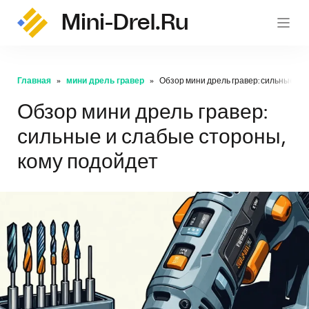
Mini-Drel.ru
mini-
Главная
мини дрель гравер
Обзор мини дрель гравер: сильные и 
Обзор мини дрель гравер:
сильные и слабые стороны,
кому подойдет