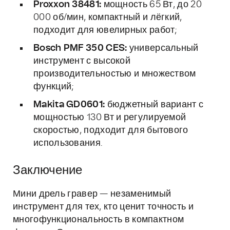
Proxxon 38481:
мощность 65 Вт, до 20
000 об/мин, компактный и лёгкий,
подходит для ювелирных работ;
Bosch PMF 350 CES:
универсальный
инструмент с высокой
производительностью и множеством
функций;
Makita GD0601:
бюджетный вариант с
мощностью 130 Вт и регулируемой
скоростью, подходит для бытового
использования.
Заключение
Мини дрель гравер — незаменимый
инструмент для тех, кто ценит точность и
многофункциональность в компактном